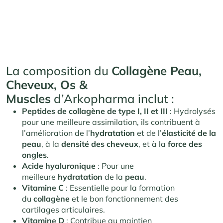
La composition du
Collagène Peau,
Cheveux, Os &
Muscles
d’Arkopharma inclut :
Peptides de collagène de type I, II et III
: Hydrolysés
pour une meilleure assimilation, ils contribuent à
l’amélioration de l’
hydratation
et de l’
élasticité de la
peau
, à la
densité des cheveux
, et à la
force des
ongles
.
Acide hyaluronique
: Pour une
meilleure
hydratation
de la
peau
.
Vitamine C
: Essentielle pour la formation
du
collagène
et le bon fonctionnement des
cartilages articulaires.
Vitamine D
: Contribue au maintien