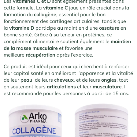
Les
vitamines C et D
sont également présentes dans
cette formule. La
vitamine C
joue un rôle crucial dans la
formation du
collagène
, essentiel pour le bon
fonctionnement des cartilages articulaires, tandis que
la
vitamine D
participe au maintien d’une
ossature
en
bonne santé. Grâce à sa teneur en protéines, ce
complément alimentaire soutient également le
maintien
de la masse musculaire
et favorise une
meilleure
récupération
après l’exercice.
Ce produit est idéal pour ceux qui cherchent à renforcer
leur capital santé en améliorant l’apparence et la vitalité
de leur
peau
, de leurs
cheveux
, et de leurs
ongles
, tout
en soutenant leurs
articulations
et leur
musculature
. Il
est recommandé pour les personnes à partir de 15 ans.