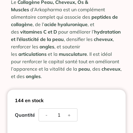
Le
Collagène Peau, Cheveux, Os &
Muscles
d’Arkopharma est un complément
alimentaire complet qui associe des
peptides de
collagène
, de l’
acide hyaluronique
, et
des
vitamines C et D
pour améliorer l’
hydratation
et l’élasticité de la peau
, densifier les
cheveux
,
renforcer les
ongles
, et soutenir
les
articulations
et la
musculature
. Il est idéal
pour renforcer le capital santé tout en améliorant
l’apparence et la vitalité de la
peau
, des
cheveux
,
et des
ongles
.
144 en stock
quantité
Quantité
-
+
de
COLLAGENE
PEAU-