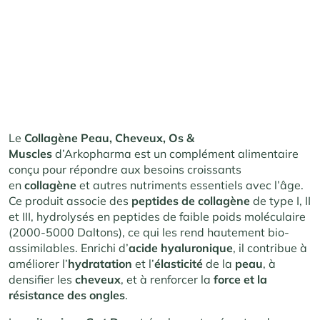
Le
Collagène Peau, Cheveux, Os &
Muscles
d’Arkopharma est un complément alimentaire
conçu pour répondre aux besoins croissants
en
collagène
et autres nutriments essentiels avec l’âge.
Ce produit associe des
peptides de collagène
de type I, II
et III, hydrolysés en peptides de faible poids moléculaire
(2000-5000 Daltons), ce qui les rend hautement bio-
assimilables. Enrichi d’
acide hyaluronique
, il contribue à
améliorer l’
hydratation
et l’
élasticité
de la
peau
, à
densifier les
cheveux
, et à renforcer la
force et la
résistance des ongles
.