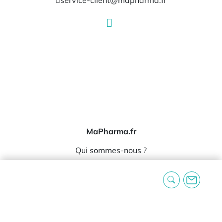
MaPharma.fr
Qui sommes-nous ?
Nos marques
Nos témoignages
Informations
Expédition et livraison