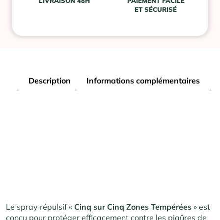
LIVRAISON 48H
PAIEMENT FACILE
ET SÉCURISÉ
Description
Informations complémentaires
Le spray répulsif «
Cinq sur Cinq Zones Tempérées
» est
conçu pour protéger efficacement contre les piqûres de