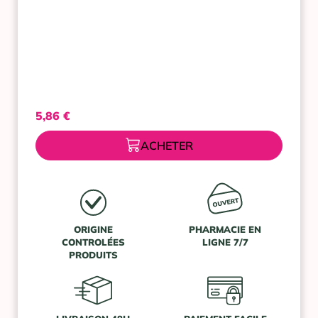
Tempérées
100ML
5,86
€
ACHETER
ORIGINE
PHARMACIE EN
CONTROLÉES
LIGNE 7/7
PRODUITS