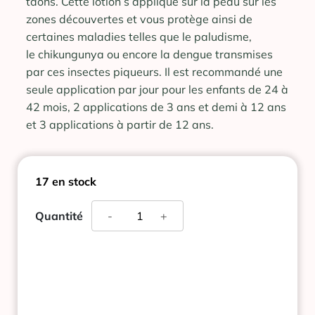
taons. Cette lotion s’applique sur la peau sur les
zones découvertes et vous protège ainsi de
certaines maladies telles que le paludisme,
le chikungunya ou encore la dengue transmises
par ces insectes piqueurs. Il est recommandé une
seule application par jour pour les enfants de 24 à
42 mois, 2 applications de 3 ans et demi à 12 ans
et 3 applications à partir de 12 ans.
17 en stock
quantité
Quantité
-
+
de
CINQ
SUR
CINQ
LOT
ZONE