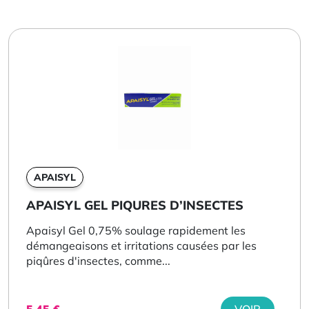
APAISYL
APAISYL GEL PIQURES D’INSECTES
Apaisyl Gel 0,75% soulage rapidement les
démangeaisons et irritations causées par les
piqûres d'insectes, comme...
5,45
€
VOIR