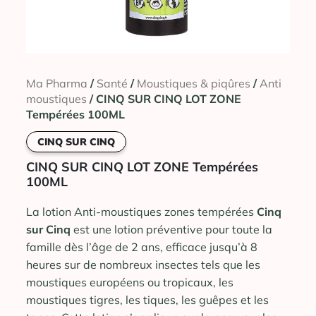
Ma Pharma
/
Santé
/
Moustiques & piqûres
/
Anti
moustiques
/ CINQ SUR CINQ LOT ZONE
Tempérées 100ML
CINQ SUR CINQ
CINQ SUR CINQ LOT ZONE Tempérées
100ML
La lotion Anti-moustiques zones tempérées
Cinq
sur Cinq
est une lotion préventive pour toute la
famille dès l’âge de 2 ans, efficace jusqu’à 8
heures sur de nombreux insectes tels que les
moustiques européens ou tropicaux, les
moustiques tigres, les tiques, les guêpes et les