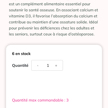
est un complément alimentaire essentiel pour
soutenir la santé osseuse. En associant calcium et
vitamine D3, il favorise l’absorption du calcium et
contribue au maintien d’une ossature solide. Idéal
pour prévenir les déficiences chez les adultes et
les seniors, surtout ceux à risque d’ostéoporose.
6 en stock
quantité
Quantité
-
+
de
CALPEROS
D3
60
COMPRIMES
A
SUCER
Quantité max commandable : 3