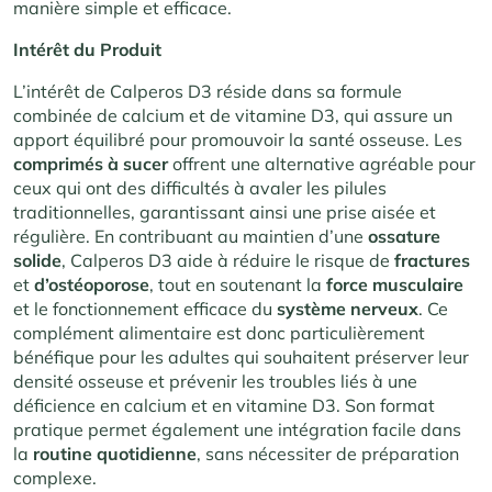
manière simple et efficace.
Intérêt du Produit
L’intérêt de Calperos D3 réside dans sa formule
combinée de calcium et de vitamine D3, qui assure un
apport équilibré pour promouvoir la santé osseuse. Les
comprimés à sucer
offrent une alternative agréable pour
ceux qui ont des difficultés à avaler les pilules
traditionnelles, garantissant ainsi une prise aisée et
régulière. En contribuant au maintien d’une
ossature
solide
, Calperos D3 aide à réduire le risque de
fractures
et
d’ostéoporose
, tout en soutenant la
force musculaire
et le fonctionnement efficace du
système
nerveux
. Ce
complément alimentaire est donc particulièrement
bénéfique pour les adultes qui souhaitent préserver leur
densité osseuse et prévenir les troubles liés à une
déficience en calcium et en vitamine D3. Son format
pratique permet également une intégration facile dans
la
routine
quotidienne
, sans nécessiter de préparation
complexe.