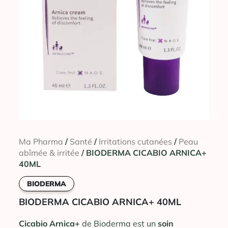
Ma Pharma
/
Santé
/
Irritations cutanées
/
Peau
abîmée & irritée
/ BIODERMA CICABIO ARNICA+
40ML
BIODERMA
BIODERMA CICABIO ARNICA+ 40ML
Cicabio Arnica+
de Bioderma est un
soin