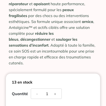
réparateur
et
apaisant
haute performance,
spécialement formulé pour les
peaux
fragilisées
par des chocs ou des interventions
esthétiques. Sa formule unique associant
arnica
,
Antalgicine™ et actifs ciblés offre une solution
complète pour
réduire les
bleus
,
décongestionner
et
soulager les
sensations d’inconfort
. Adapté à toute la famille,
ce soin SOS est un incontournable pour une prise
en charge rapide et efficace des traumatismes
cutanés.
13 en stock
quantité
Quantité
-
+
de
BIODERMA