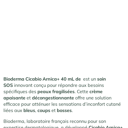
Bioderma Cicabio Arnica+ 40 mL de
est un
soin
SOS
innovant conçu pour répondre aux besoins
spécifiques des
peaux fragilisées
. Cette
crème
apaisante
et
décongestionnante
offre une solution
efficace pour atténuer les sensations d’inconfort cutané
liées aux
bleus
,
coups
et
bosses
.
Bioderma, laboratoire français reconnu pour son
expertise dermatologique, a développé
Cicabio
Arnica+