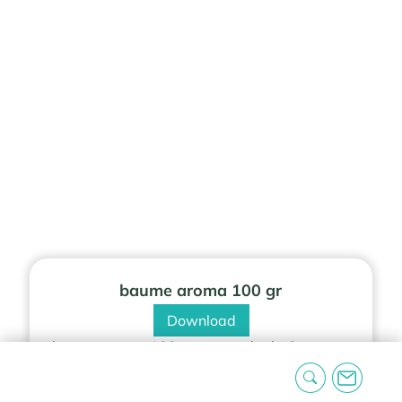
baume aroma 100 gr
Download
baume aroma 100 gr en cas de douleurs
articulaires