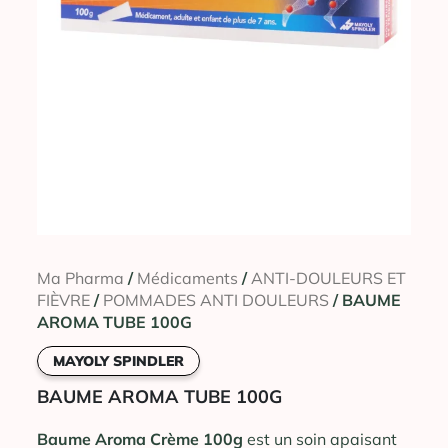
Ma Pharma
/
Médicaments
/
ANTI-DOULEURS ET
FIÈVRE
/
POMMADES ANTI DOULEURS
/ BAUME
AROMA TUBE 100G
MAYOLY SPINDLER
BAUME AROMA TUBE 100G
Baume Aroma Crème 100g
est un soin apaisant