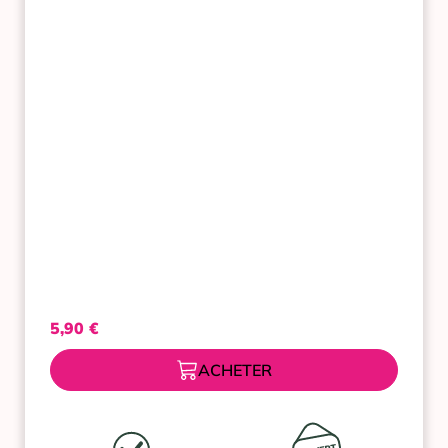
5,90
€
ACHETER