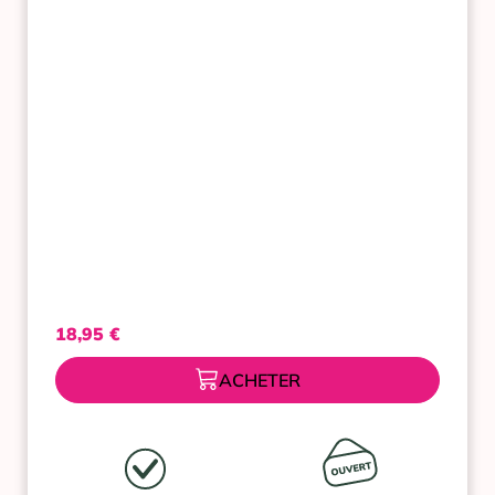
AQUA-
GEL
50
ML
18,95
€
ACHETER