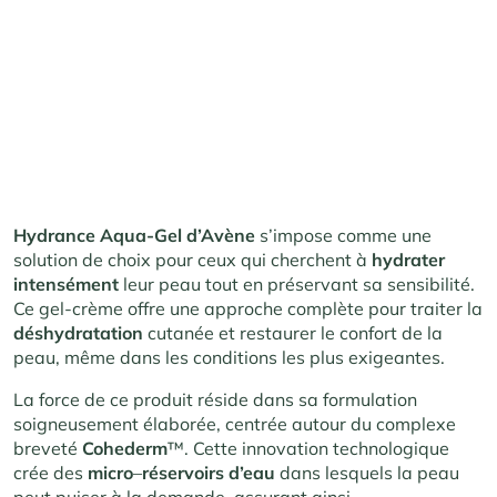
Hydrance Aqua-Gel d’Avène
s’impose comme une
solution de choix pour ceux qui cherchent à
hydrater
intensément
leur peau tout en préservant sa sensibilité.
Ce gel-crème offre une approche complète pour traiter la
déshydratation
cutanée et restaurer le confort de la
peau, même dans les conditions les plus exigeantes.
La force de ce produit réside dans sa formulation
soigneusement élaborée, centrée autour du complexe
breveté
Cohederm
™. Cette innovation technologique
crée des
micro
–
réservoirs
d’eau
dans lesquels la peau
peut puiser à la demande, assurant ainsi