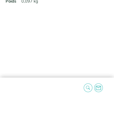
Poids
0,097 kg