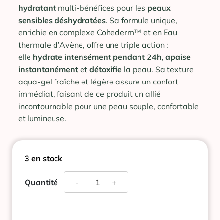
hydratant
multi-bénéfices pour les
peaux
sensibles déshydratées
. Sa formule unique,
enrichie en complexe Cohederm™ et en Eau
thermale d’Avène, offre une triple action :
elle
hydrate intensément pendant 24h
,
apaise
instantanément
et
détoxifie
la peau. Sa texture
aqua-gel fraîche et légère assure un confort
immédiat, faisant de ce produit un allié
incontournable pour une peau souple, confortable
et lumineuse.
3 en stock
quantité
Quantité
-
+
de
AVENE
HYDRANCE