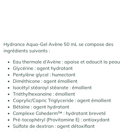
Hydrance Aqua-Gel Avène 50 mL se compose des
ingrédients suivants :
Eau thermale d’Avène : apaise et adoucit la peau
Glycérine : agent hydratant
Pentylène glycol : humectant
Diméthicone : agent émollient
Isocétyl stéaroyl stéarate : émollient
Triéthylhexanoïne : émollient
Caprylic/Capric Triglyceride : agent émollient
Bétaïne : agent hydratant
Complexe Cohederm™ : hydratant breveté
Pré-tocophéryl (Provitamine E) : antioxydant
Sulfate de dextran : agent détoxifiant