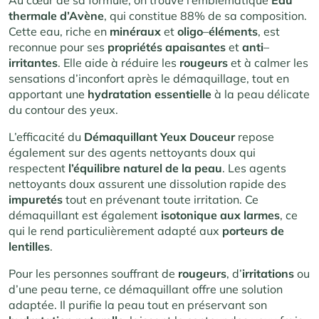
thermale d’Avène
, qui constitue 88% de sa composition.
Cette eau, riche en
minéraux
et
oligo
–
éléments
, est
reconnue pour ses
propriétés apaisantes
et
anti
–
irritantes
. Elle aide à réduire les
rougeurs
et à calmer les
sensations d’inconfort après le démaquillage, tout en
apportant une
hydratation essentielle
à la peau délicate
du contour des yeux.
L’efficacité du
Démaquillant Yeux Douceur
repose
également sur des agents nettoyants doux qui
respectent
l’équilibre naturel de la peau
. Les agents
nettoyants doux assurent une dissolution rapide des
impuretés
tout en prévenant toute irritation. Ce
démaquillant est également
isotonique aux larmes
, ce
qui le rend particulièrement adapté aux
porteurs de
lentilles
.
Pour les personnes souffrant de
rougeurs
, d’
irritations
ou
d’une peau terne, ce démaquillant offre une solution
adaptée. Il purifie la peau tout en préservant son