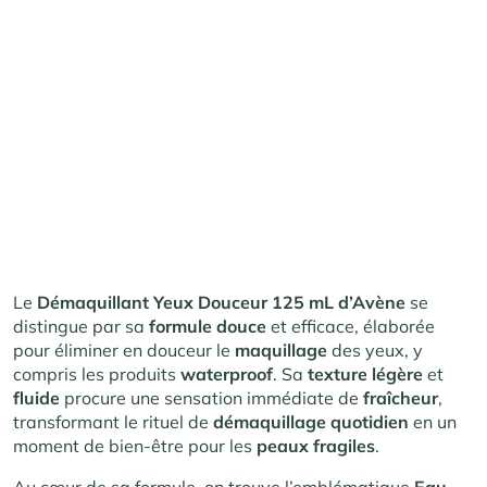
Le
Démaquillant Yeux Douceur
125 mL d’Avène
se
distingue par sa
formule douce
et efficace, élaborée
pour éliminer en douceur le
maquillage
des yeux, y
compris les produits
waterproof
. Sa
texture légère
et
fluide
procure une sensation immédiate de
fraîcheur
,
transformant le rituel de
démaquillage quotidien
en un
moment de bien-être pour les
peaux fragiles
.
Au cœur de sa formule, on trouve l’emblématique
Eau