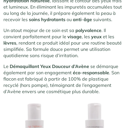
hydratation naturelle
, laissant le contour des yeux frais
et lumineux. En éliminant les impuretés accumulées tout
au long de la journée, il prépare également la peau à
recevoir les
soins hydratants
ou
anti
–
âge
suivants.
Un atout majeur de ce soin est sa
polyvalence
. Il
convient parfaitement pour le
visage
, les
yeux
et les
lèvres
, rendant ce produit idéal pour une routine beauté
simplifiée. Sa formule douce permet une utilisation
quotidienne sans risque d’irritation.
Le
Démaquillant Yeux Douceur
d’Avène
se démarque
également par son engagement
éco
–
responsable
. Son
flacon est fabriqué à partir de 100% de plastique
recyclé (hors pompe), témoignant de l’engagement
d’Avène envers une cosmétique plus durable.