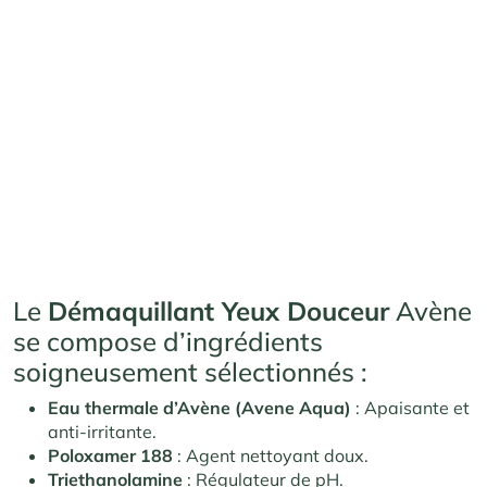
Le
Démaquillant Yeux Douceur
Avène
se compose d’ingrédients
soigneusement sélectionnés :
Eau thermale d’Avène (Avene Aqua)
: Apaisante et
anti-irritante.
Poloxamer 188
: Agent nettoyant doux.
Triethanolamine
: Régulateur de pH.