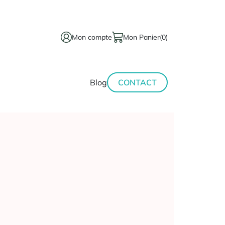
Mon compte
Mon Panier
(0)
térinaire
Minceur-
Blog
CONTACT
sport