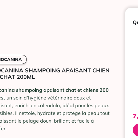
Qu
IOCANINA
OCANINA SHAMPOING APAISANT CHIEN
 CHAT 200ML
canina shampoing apaisant chat et chiens 200
st un soin d’hygiène vétérinaire doux et
isant, enrichi en calendula, idéal pour les peaux
sibles. Il nettoie, hydrate et protège la peau tout
7
aissant le pelage doux, brillant et facile à
fer.