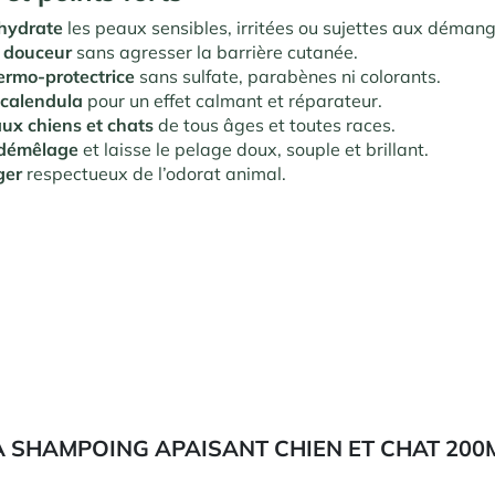
 hydrate
les peaux sensibles, irritées ou sujettes aux déman
n douceur
sans agresser la barrière cutanée.
ermo-protectrice
sans sulfate, parabènes ni colorants.
 calendula
pour un effet calmant et réparateur.
ux chiens et chats
de tous âges et toutes races.
e démêlage
et laisse le pelage doux, souple et brillant.
ger
respectueux de l’odorat animal.
 SHAMPOING APAISANT CHIEN ET CHAT 200