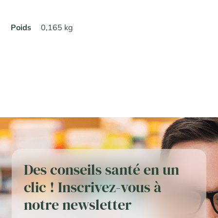
Poids
0,165 kg
Des conseils santé en un
clic ! Inscrivez-vous à
notre newsletter