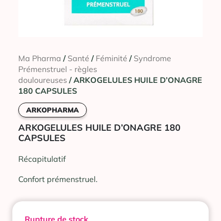
Ma Pharma
/
Santé
/
Féminité
/
Syndrome
Prémenstruel - règles
douloureuses
/ ARKOGELULES HUILE D’ONAGRE
180 CAPSULES
ARKOPHARMA
ARKOGELULES HUILE D’ONAGRE 180
CAPSULES
Récapitulatif
Confort prémenstruel.
Rupture de stock