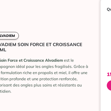
Qu
LVADIEM
VADIEM SOIN FORCE ET CROISSANCE
 ML
Soin Force et Croissance Alvadiem
est le
pagnon idéal pour les ongles fragilisés. Grâce à
formulation riche en propolis et miel, il offre une
1
rition profonde et une protection renforcée,
orisant des ongles plus sains et résistants au
tidien.