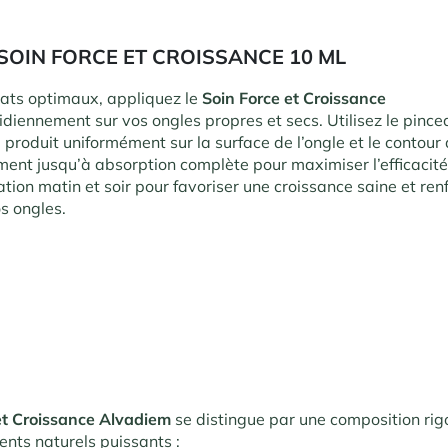
SOIN FORCE ET CROISSANCE 10 ML
tats optimaux, appliquez le
Soin Force et Croissance
diennement sur vos ongles propres et secs. Utilisez le pince
e produit uniformément sur la surface de l’ongle et le contour 
nt jusqu’à absorption complète pour maximiser l’efficacité 
tion matin et soir pour favoriser une croissance saine et renf
s ongles.
et Croissance Alvadiem
se distingue par une composition ri
ents naturels puissants :