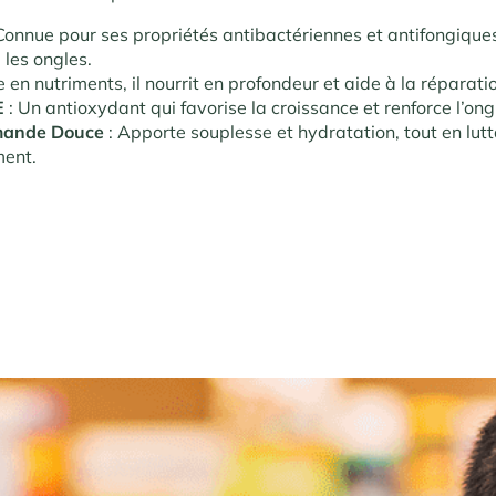
Connue pour ses propriétés antibactériennes et antifongiques
 les ongles.
e en nutriments, il nourrit en profondeur et aide à la réparati
E
: Un antioxydant qui favorise la croissance et renforce l’ong
mande Douce
: Apporte souplesse et hydratation, tout en lutt
ent.