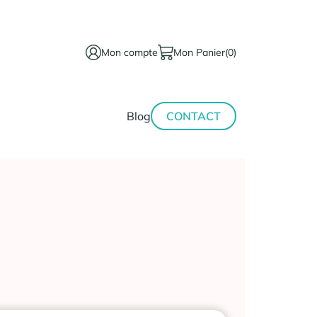
Mon compte
Mon Panier
(0)
térinaire
Minceur-
Blog
CONTACT
sport