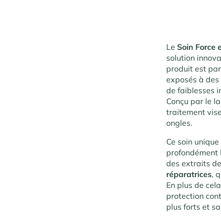
Le
Soin Force 
solution innova
produit est pa
exposés à des 
de faiblesses i
Conçu par le l
traitement vise
ongles.
Ce soin unique 
profondément l’
des extraits d
réparatrices
, 
En plus de cela
protection con
plus forts et sa