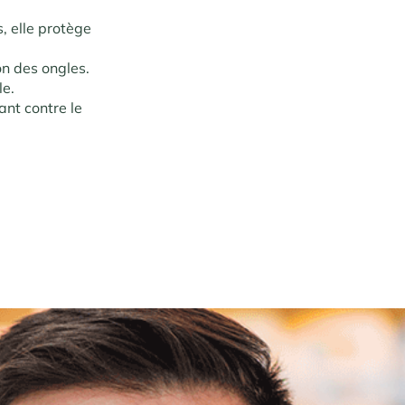
, elle protège
on des ongles.
le.
ant contre le