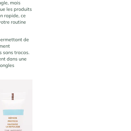
ngle, mais
ue les produits
n rapide, ce
votre routine
 permettant de
ement
s sans tracas.
ent dans une
 ongles