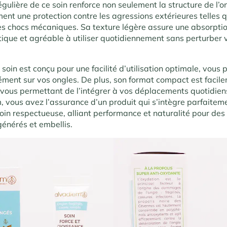
égulière de ce soin renforce non seulement la structure de l’o
ent une protection contre les agressions extérieures telles q
es chocs mécaniques. Sa texture légère assure une absorptio
tique et agréable à utiliser quotidiennement sans perturber 
 soin est conçu pour une facilité d’utilisation optimale, vous
sément sur vos ongles. De plus, son format compact est facil
 vous permettant de l’intégrer à vos déplacements quotidien
 vous avez l’assurance d’un produit qui s’intègre parfaitem
in respectueuse, alliant performance et naturalité pour des
générés et embellis.