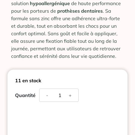
solution
hypoallergénique
de haute performance
pour les porteurs de
prothèses dentaires
. Sa
formule sans zinc offre une adhérence ultra-forte
et durable, tout en absorbant les chocs pour un
confort optimal. Sans goût et facile à appliquer,
elle assure une fixation fiable tout au long de la
journée, permettant aux utilisateurs de retrouver
confiance et sérénité dans leur vie quotidienne.
11 en stock
quantité
Quantité
-
+
de
ALODONT
FIX
CREME
FIXATIVE
50G