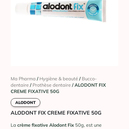
Ma Pharma
/
Hygiène & beauté
/
Bucco-
dentaire
/
Prothèse dentaire
/ ALODONT FIX
CREME FIXATIVE 50G
ALODONT
ALODONT FIX CREME FIXATIVE 50G
La
crème fixative Alodont Fix
50g, est une