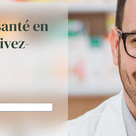
santé en
rivez-