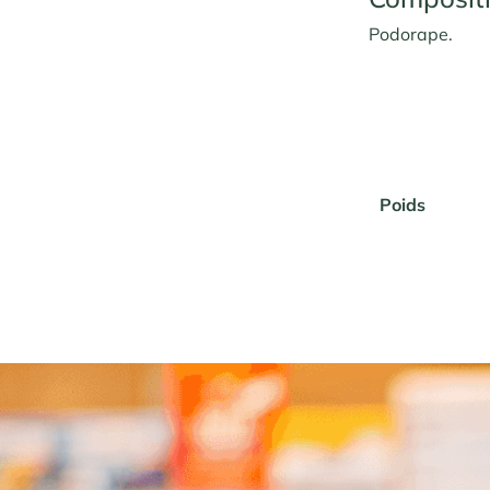
Podorape.
Poids