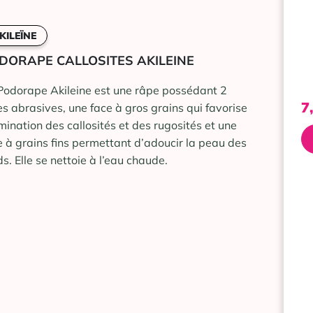
KILEÏNE
DORAPE CALLOSITES AKILEINE
Podorape Akileine est une râpe possédant 2
7
es abrasives, une face à gros grains qui favorise
limination des callosités et des rugosités et une
e à grains fins permettant d’adoucir la peau des
ds. Elle se nettoie à l’eau chaude.