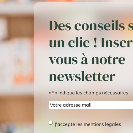
Des conseils 
un clic ! Insc
vous à notre
newsletter
«
*
» indique les champs nécessaires
E-
mail
RGPD
*
J'accepte les mentions légales