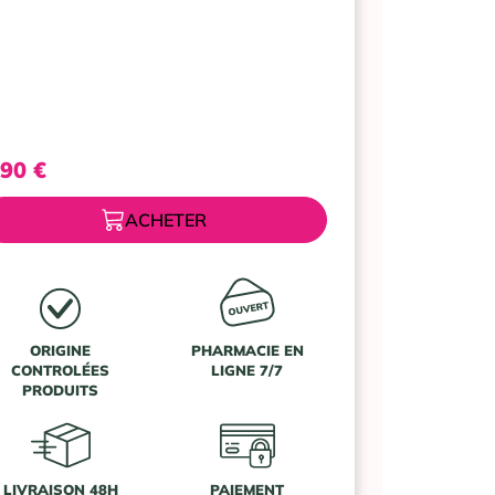
PODORAPE
CALLOSITES
AKILEINE
,90
€
ACHETER
ORIGINE
PHARMACIE EN
CONTROLÉES
LIGNE 7/7
PRODUITS
LIVRAISON 48H
PAIEMENT