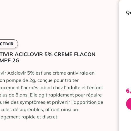
Qu
CTIVIR
TIVIR ACICLOVIR 5% CREME FLACON
MPE 2G
ivir Aciclovir 5% est une crème antivirale en
con pompe de 2g, conçue pour traiter
icacement l’herpès labial chez l’adulte et l’enfant
6
plus de 6 ans. Elle agit rapidement pour réduire
durée des symptômes et prévenir l’apparition de
icules désagréables, offrant ainsi un
lagement rapide et discret.