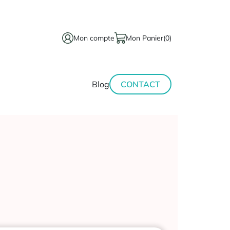
Mon compte
Mon Panier
(0)
térinaire
Minceur-
Blog
CONTACT
sport