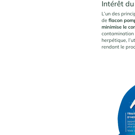
Intérêt du
L’un des princi
de
flacon pom
minimise le co
contamination e
herpétique, l’u
rendant le pro