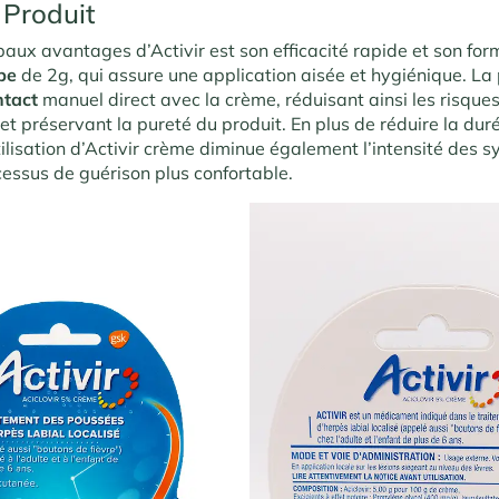
 Produit
paux avantages d’Activir est son efficacité rapide et son fo
pe
de 2g, qui assure une application aisée et hygiénique. L
ntact
manuel direct avec la crème, réduisant ainsi les risque
t préservant la pureté du produit. En plus de réduire la dur
tilisation d’Activir crème diminue également l’intensité des
cessus de guérison plus confortable.