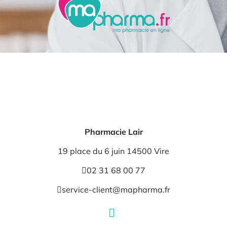
Pharmacie Lair
19 place du 6 juin 14500 Vire
02 31 68 00 77
service-client@mapharma.fr