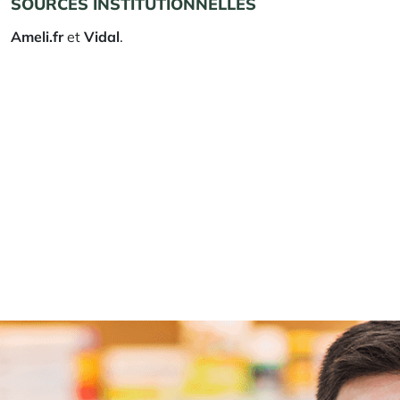
SOURCES INSTITUTIONNELLES
Ameli.fr
et
Vidal
.