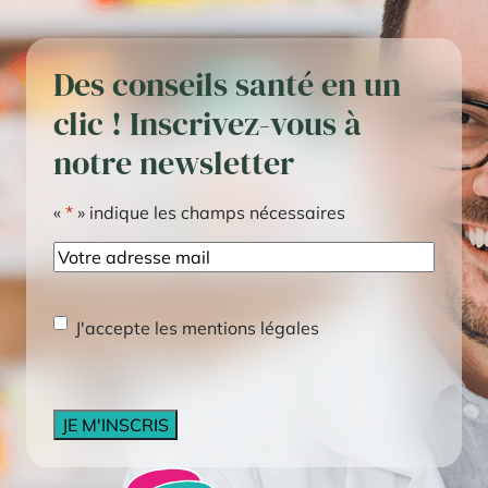
Des conseils santé en un
clic ! Inscrivez-vous à
notre newsletter
«
*
» indique les champs nécessaires
E-
mail
RGPD
*
J'accepte les mentions légales
CAPTCHA