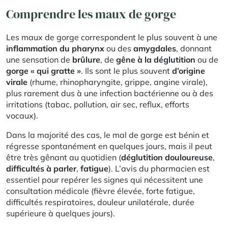
Comprendre les maux de gorge
Les maux de gorge correspondent le plus souvent à une
inflammation du pharynx
ou des
amygdales
, donnant
une sensation de
brûlure
, de
gêne à la déglutition
ou de
gorge « qui gratte »
. Ils sont le plus souvent
d’origine
virale
(rhume, rhinopharyngite, grippe, angine virale),
plus rarement dus à une infection bactérienne ou à des
irritations (tabac, pollution, air sec, reflux, efforts
vocaux).​
Dans la majorité des cas, le mal de gorge est bénin et
régresse spontanément en quelques jours, mais il peut
être très gênant au quotidien (
déglutition douloureuse
,
difficultés à parler
,
fatigue
). L’avis du pharmacien est
essentiel pour repérer les signes qui nécessitent une
consultation médicale (fièvre élevée, forte fatigue,
difficultés respiratoires, douleur unilatérale, durée
supérieure à quelques jours).​