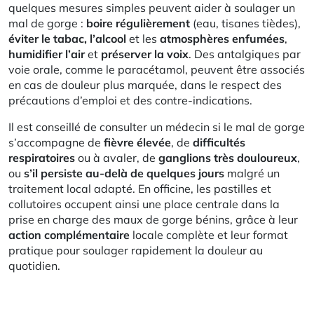
quelques mesures simples peuvent aider à soulager un
mal de gorge :
boire régulièrement
(eau, tisanes tièdes),
éviter le tabac, l’alcool
et les
atmosphères enfumées
,
humidifier l’air
et
préserver la voix
. Des antalgiques par
voie orale, comme le paracétamol, peuvent être associés
en cas de douleur plus marquée, dans le respect des
précautions d’emploi et des contre-indications.​
Il est conseillé de consulter un médecin si le mal de gorge
s’accompagne de
fièvre élevée
, de
difficultés
respiratoires
ou à avaler, de
ganglions très douloureux
,
ou
s’il persiste au-delà de quelques jours
malgré un
traitement local adapté. En officine, les pastilles et
collutoires occupent ainsi une place centrale dans la
prise en charge des maux de gorge bénins, grâce à leur
action complémentaire
locale complète et leur format
pratique pour soulager rapidement la douleur au
quotidien.