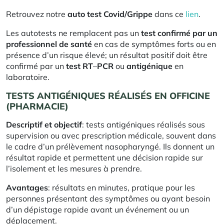
Retrouvez notre
auto test Covid/Grippe
dans ce
lien
.
Les autotests ne remplacent pas un
test confirmé par un
professionnel de santé
en cas de symptômes forts ou en
présence d’un risque élevé; un résultat positif doit être
confirmé par un
test RT
–
PCR
ou
antigénique
en
laboratoire.
TESTS ANTIGÉNIQUES RÉALISÉS EN OFFICINE
(PHARMACIE)
Descriptif et objectif
: tests antigéniques réalisés sous
supervision ou avec prescription médicale, souvent dans
le cadre d’un prélèvement nasopharyngé. Ils donnent un
résultat rapide et permettent une décision rapide sur
l’isolement et les mesures à prendre.
Avantages
: résultats en minutes, pratique pour les
personnes présentant des symptômes ou ayant besoin
d’un dépistage rapide avant un événement ou un
déplacement.