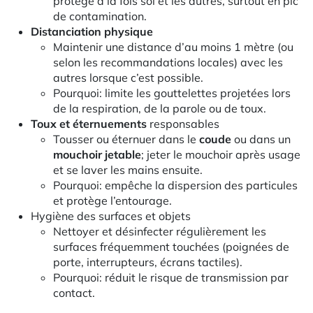
protège à la fois soi et les autres, surtout en pic
de contamination.
Distanciation physique
Maintenir une distance d’au moins 1 mètre (ou
selon les recommandations locales) avec les
autres lorsque c’est possible.
Pourquoi: limite les gouttelettes projetées lors
de la respiration, de la parole ou de toux.
Toux et éternuements
responsables
Tousser ou éternuer dans le
coude
ou dans un
mouchoir jetable
; jeter le mouchoir après usage
et se laver les mains ensuite.
Pourquoi: empêche la dispersion des particules
et protège l’entourage.
Hygiène des surfaces et objets
Nettoyer et désinfecter régulièrement les
surfaces fréquemment touchées (poignées de
porte, interrupteurs, écrans tactiles).
Pourquoi: réduit le risque de transmission par
contact.