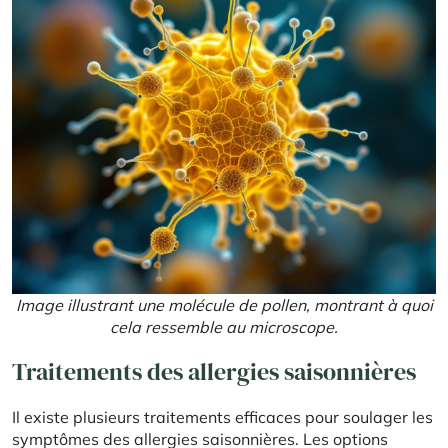
Image illustrant une molécule de pollen, montrant à quoi
cela ressemble au microscope.
Traitements des allergies saisonnières
Il existe plusieurs traitements efficaces pour soulager les
symptômes des allergies saisonnières. Les options